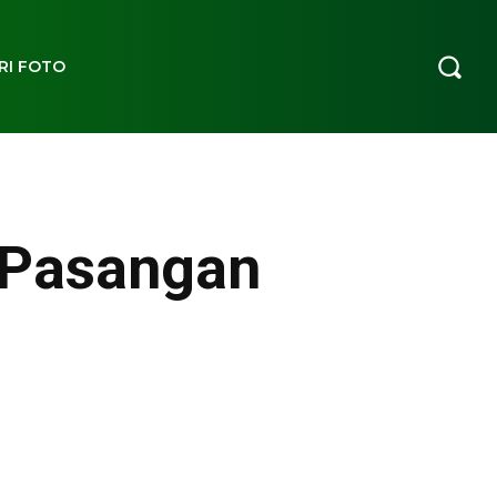
RI FOTO
 Pasangan