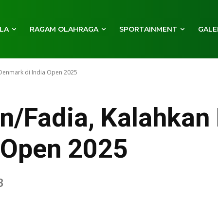
LA
RAGAM OLAHRAGA
SPORTAINMENT
GALE
Denmark di India Open 2025
n/Fadia, Kalahkan
 Open 2025
B