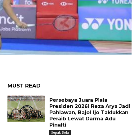
MUST READ
Persebaya Juara Piala
Presiden 2026! Reza Arya Jadi
Pahlawan, Bajol Ijo Taklukkan
Peraib Lewat Darma Adu
Pinalti
Sepak Bola