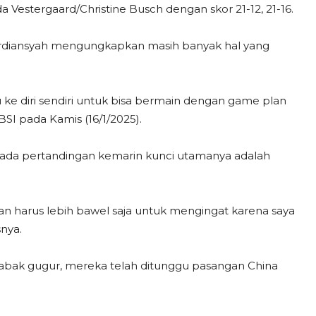
estergaard/Christine Busch dengan skor 21-12, 21-16.
Ferdiansyah mengungkapkan masih banyak hal yang
e diri sendiri untuk bisa bermain dengan game plan
PBSI pada Kamis (16/1/2025).
pada pertandingan kemarin kunci utamanya adalah
n harus lebih bawel saja untuk mengingat karena saya
nya.
 babak gugur, mereka telah ditunggu pasangan China