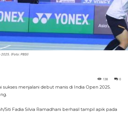
 2025. (Foto: PBSI)
138
0
ni sukses menjalani debut manis di India Open 2025.
ng.
Siti Fadia Silvia Ramadhani berhasil tampil apik pada