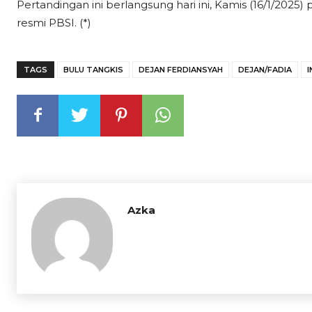
Pertandingan ini berlangsung hari ini, Kamis (16/1/2025
resmi PBSI. (*)
TAGS
BULU TANGKIS
DEJAN FERDIANSYAH
DEJAN/FADIA
I
Azka