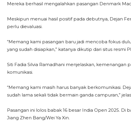
Mereka berhasil mengalahkan pasangan Denmark Mada V
Meskipun menuai hasil positif pada debutnya, Dejan 
perlu dievaluasi.
“Memang kami pasangan baru jadi mencoba fokus dulu k
yang sudah disiapkan,” katanya dikutip dari situs resmi 
Siti Fadia Silvia Ramadhani menjelaskan, kemenangan 
komunikasi.
“Memang kami masih harus banyak berkomunikasi. Deja
sudah lama sekali tidak bermain ganda campuran,” jelas
Pasangan ini lolos babak 16 besar India Open 2025. Di
Jiang Zhen Bang/Wei Ya Xin.