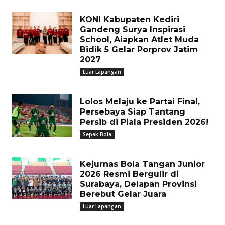
KONI Kabupaten Kediri
Gandeng Surya Inspirasi
School, Aiapkan Atlet Muda
Bidik 5 Gelar Porprov Jatim
2027
Luar Lapangan
Lolos Melaju ke Partai Final,
Persebaya Siap Tantang
Persib di Piala Presiden 2026!
Sepak Bola
Kejurnas Bola Tangan Junior
2026 Resmi Bergulir di
Surabaya, Delapan Provinsi
Berebut Gelar Juara
Luar Lapangan