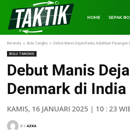
HOME
SEPAK BO
Beranda
Bulu Tangkis
Debut Manis Dejan/Fadia, Kalahkan Pasangan 
BULU TANGKIS
Debut Manis Deja
Denmark di India
KAMIS, 16 JANUARI 2025 | 10 : 23 WI
BY
AZKA