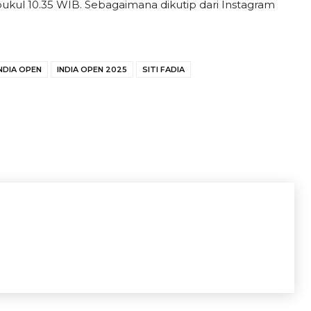
) pukul 10.35 WIB. Sebagaimana dikutip dari Instagram
NDIA OPEN
INDIA OPEN 2025
SITI FADIA