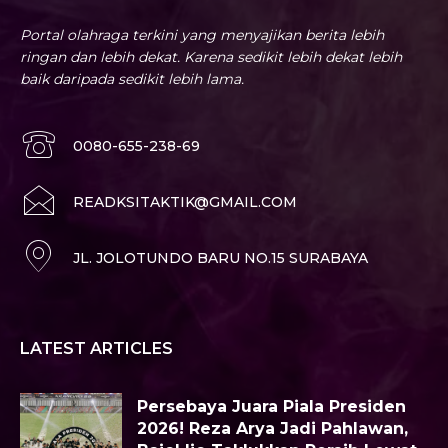
Portal olahraga terkini yang menyajikan berita lebih
ringan dan lebih dekat. Karena sedikit lebih dekat lebih
baik daripada sedikit lebih lama.
0080-655-238-69
READKSITAKTIK@GMAIL.COM
JL. JOLOTUNDO BARU NO.15 SURABAYA
LATEST ARTICLES
Persebaya Juara Piala Presiden
2026! Reza Arya Jadi Pahlawan,