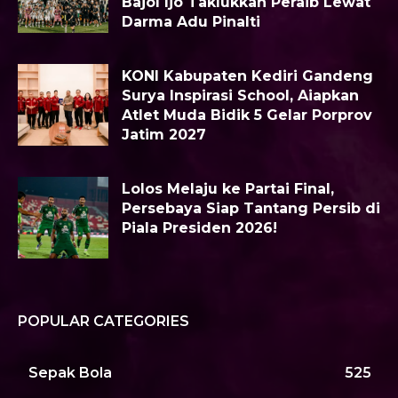
Bajol Ijo Taklukkan Peraib Lewat
Darma Adu Pinalti
KONI Kabupaten Kediri Gandeng
Surya Inspirasi School, Aiapkan
Atlet Muda Bidik 5 Gelar Porprov
Jatim 2027
Lolos Melaju ke Partai Final,
Persebaya Siap Tantang Persib di
Piala Presiden 2026!
POPULAR CATEGORIES
Sepak Bola
525