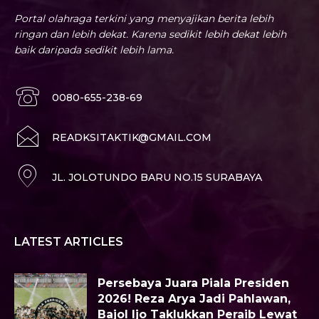
Portal olahraga terkini yang menyajikan berita lebih
ringan dan lebih dekat. Karena sedikit lebih dekat lebih
baik daripada sedikit lebih lama.
0080-655-238-69
READKSITAKTIK@GMAIL.COM
JL. JOLOTUNDO BARU NO.15 SURABAYA
LATEST ARTICLES
Persebaya Juara Piala Presiden
2026! Reza Arya Jadi Pahlawan,
Bajol Ijo Taklukkan Peraib Lewat