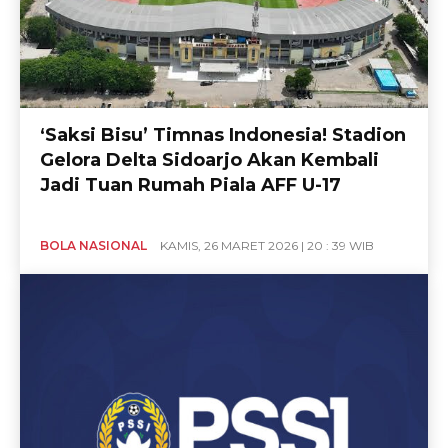
‘Saksi Bisu’ Timnas Indonesia! Stadion
Gelora Delta Sidoarjo Akan Kembali
Jadi Tuan Rumah Piala AFF U-17
BOLA NASIONAL
KAMIS, 26 MARET 2026 | 20 : 39 WIB