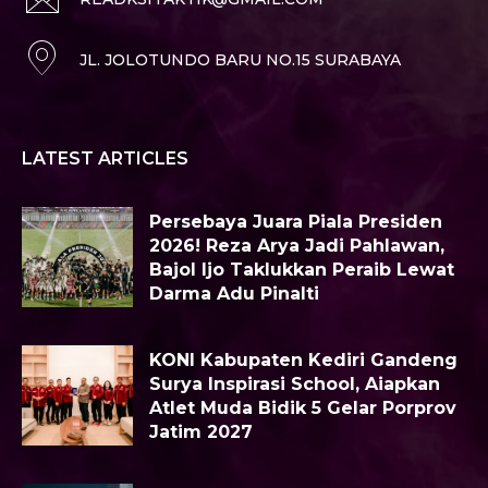
JL. JOLOTUNDO BARU NO.15 SURABAYA
LATEST ARTICLES
Persebaya Juara Piala Presiden
2026! Reza Arya Jadi Pahlawan,
Bajol Ijo Taklukkan Peraib Lewat
Darma Adu Pinalti
KONI Kabupaten Kediri Gandeng
Surya Inspirasi School, Aiapkan
Atlet Muda Bidik 5 Gelar Porprov
Jatim 2027