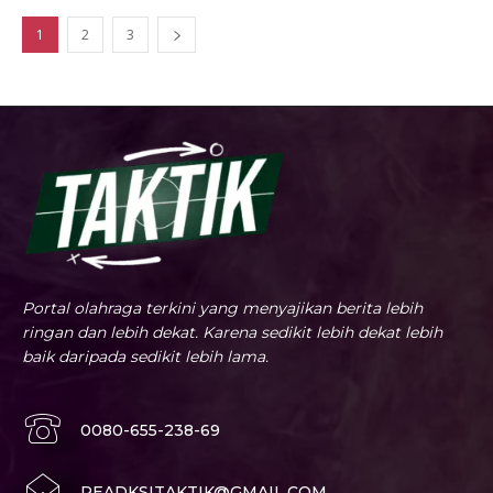
1
2
3
Portal olahraga terkini yang menyajikan berita lebih
ringan dan lebih dekat. Karena sedikit lebih dekat lebih
baik daripada sedikit lebih lama.
0080-655-238-69
READKSITAKTIK@GMAIL.COM