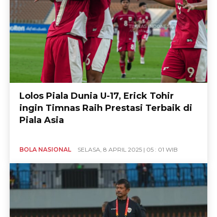
Lolos Piala Dunia U-17, Erick Tohir
ingin Timnas Raih Prestasi Terbaik di
Piala Asia
BOLA NASIONAL
SELASA, 8 APRIL 2025 | 05 : 01 WIB