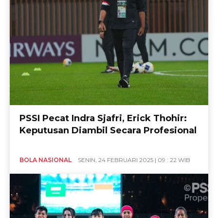
PSSI Pecat Indra Sjafri, Erick Thohir:
Keputusan Diambil Secara Profesional
BOLA NASIONAL
SENIN, 24 FEBRUARI 2025 | 09 : 22 WIB