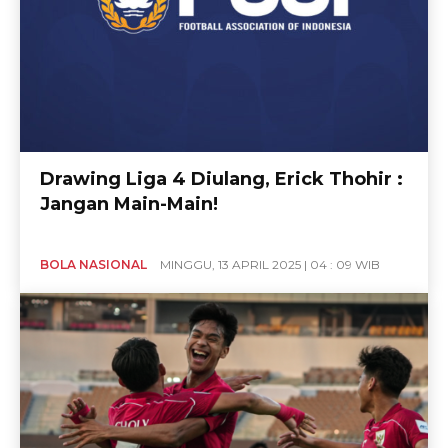
Drawing Liga 4 Diulang, Erick Thohir :
Jangan Main-Main!
BOLA NASIONAL
MINGGU, 13 APRIL 2025 | 04 : 09 WIB