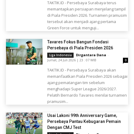
TAKTIK.ID - Persebaya Surabaya terus
memantapkan persiapan menjelang tampil
di Piala Presiden 2026. Turnamen pramusim
tersebut akan menjadi ajang pertama
Green Force untuk menguji...
Tavares Fokus Bangun Fondasi
Persebaya di Piala Presiden 2026
Dirgantara Dana
-
Liga Indonesia
Jumat, 24 Juli 2026 | 23 : 07 WIB
0
TAKTIK.ID - Persebaya Surabaya akan
memanfaatkan Piala Presiden 2026 sebagai
ajang pematangan tim sebelum
menghadapi Super League 2026/2027.
Pelatih Bernardo Tavares menilai turnamen
pramusim...
Usai Lakoni 99th Anniversary Game,
Persebaya Pantau Kebugaran Pemain
Dengan CMJ Test