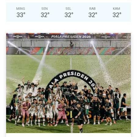
MING
SEN
SEL
RAB
KAM
33
°
32
°
32
°
32
°
32
°