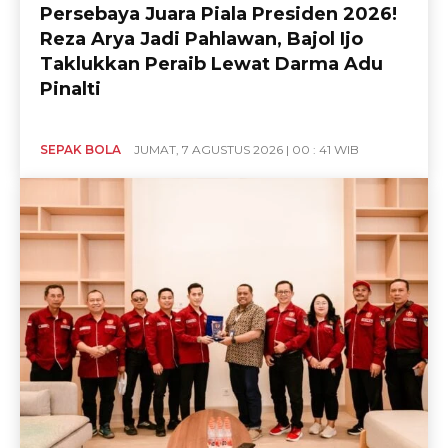
Persebaya Juara Piala Presiden 2026!
Reza Arya Jadi Pahlawan, Bajol Ijo
Taklukkan Peraib Lewat Darma Adu
Pinalti
SEPAK BOLA
JUMAT, 7 AGUSTUS 2026 | 00 : 41 WIB