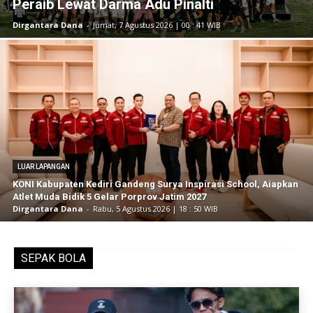
Peraib Lewat Darma Adu Pinalti
Dirgantara Dana
-
Jumat, 7 Agustus 2026 | 00 : 41 WIB
LUAR LAPANGAN
KONI Kabupaten Kediri Gandeng Surya Inspirasi School, Aiapkan
Atlet Muda Bidik 5 Gelar Porprov Jatim 2027
Dirgantara Dana
-
Rabu, 5 Agustus 2026 | 18 : 50 WIB
SEPAK BOLA