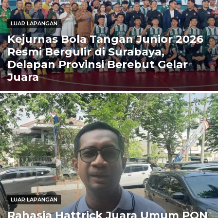
LUAR LAPANGAN
Kejurnas Bola Tangan Junior 2026
Resmi Bergulir di Surabaya,
Delapan Provinsi Berebut Gelar
Juara
LUAR LAPANGAN
Rahasia Hattrick Juara Umum PON