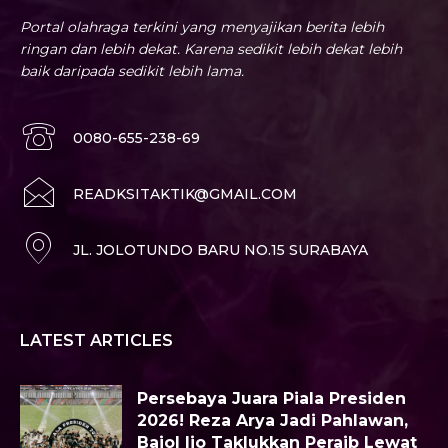
Portal olahraga terkini yang menyajikan berita lebih
ringan dan lebih dekat. Karena sedikit lebih dekat lebih
baik daripada sedikit lebih lama.
0080-655-238-69
READKSITAKTIK@GMAIL.COM
JL. JOLOTUNDO BARU NO.15 SURABAYA
LATEST ARTICLES
Persebaya Juara Piala Presiden
2026! Reza Arya Jadi Pahlawan,
Bajol Ijo Taklukkan Peraib Lewat