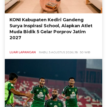
KONI Kabupaten Kediri Gandeng
Surya Inspirasi School, Aiapkan Atlet
Muda Bidik 5 Gelar Porprov Jatim
2027
LUAR LAPANGAN
RABU, 5 AGUSTUS 2026 | 18 : 50 WIB