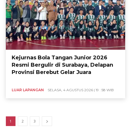
Kejurnas Bola Tangan Junior 2026
Resmi Bergulir di Surabaya, Delapan
Provinsi Berebut Gelar Juara
LUAR LAPANGAN
SELASA, 4 AGUSTUS 2026 | 19 : 58 WIB
1
2
3