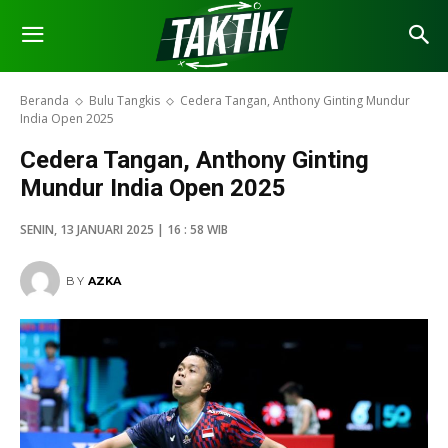
Beranda
Bulu Tangkis
Cedera Tangan, Anthony Ginting Mundur
India Open 2025
Cedera Tangan, Anthony Ginting
Mundur India Open 2025
SENIN, 13 JANUARI 2025 | 16 : 58 WIB
BY
AZKA