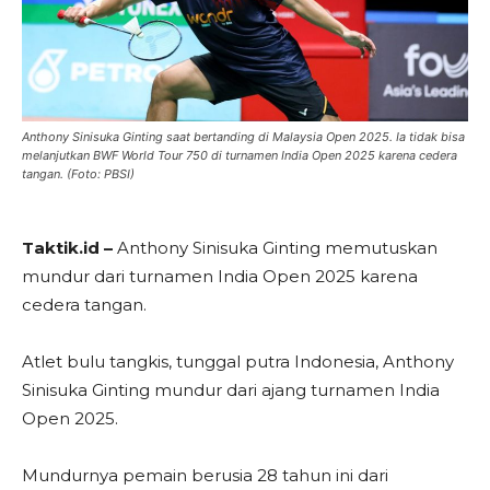
Anthony Sinisuka Ginting saat bertanding di Malaysia Open 2025. Ia tidak bisa
melanjutkan BWF World Tour 750 di turnamen India Open 2025 karena cedera
tangan. (Foto: PBSI)
Taktik.id –
Anthony Sinisuka Ginting memutuskan
mundur dari turnamen India Open 2025 karena
cedera tangan.
Atlet bulu tangkis, tunggal putra Indonesia, Anthony
Sinisuka Ginting mundur dari ajang turnamen India
Open 2025.
Mundurnya pemain berusia 28 tahun ini dari