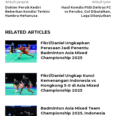
Artikulli paraprak
Artikulli tjetër
Dokter Persik Kediri
Hasil Komdis PSSI Deltras FC
Beberkan Kondisi Terkini
vs Persibo, Gol Dibatalkan,
Hambra Hehanusa
Laga Dilanjutkan
RELATED ARTICLES
Fikri/Daniel Ungkapkan
Perasaan Jadi Penentu
Badminton Asia Mixed
Championship 2025
Fikri/Daniel Ungkap Kunci
Kemenangan Indonesia vs
Hongkong 5-0 di Asia Mixed
Championship 2025
Badminton Asia Mixed Team
Championship 2025, Indonesia