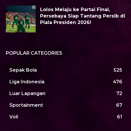
Lolos Melaju ke Partai Final,
Persebaya Siap Tantang Persib di
Piala Presiden 2026!
POPULAR CATEGORIES
Sepak Bola
525
Liga Indonesia
476
Luar Lapangan
72
Sportainment
67
Voli
61