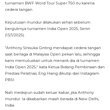
turnamen BWF Word Tour Super 750 itu karena
cedera tangan.
Keputusan mundur dilakukan sehari sebelum
bergulirnya turnamen India Open 2025, Senin
(13/1/2025).
“Anthony Sinisuka Ginting mendapat cedera tangan
saat berlaga di Malaysia Open pekan lalu, sehingga
kami memutuskan untuk menarik dia di turnamen
India Open 2025,” kata Ketua Bidang Pembinaan dan
Prestasi Pelatnas, Eng Hiang dikutip dari Instagram
PBSI.
Nah meskipun sudah keluar kabar, jika Anthony
mundur. Ia dikabarkan masih berada di New Delhi,
India.