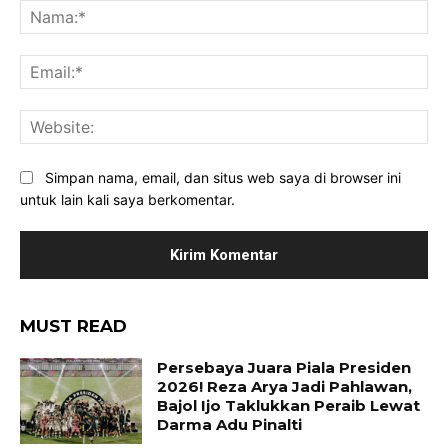
Na
Ema
Web
Simpan nama, email, dan situs web saya di browser ini
untuk lain kali saya berkomentar.
MUST READ
Persebaya Juara Piala Presiden
2026! Reza Arya Jadi Pahlawan,
Bajol Ijo Taklukkan Peraib Lewat
Darma Adu Pinalti