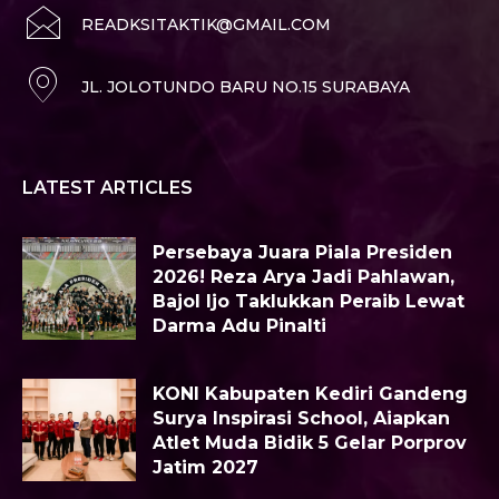
READKSITAKTIK@GMAIL.COM
JL. JOLOTUNDO BARU NO.15 SURABAYA
LATEST ARTICLES
Persebaya Juara Piala Presiden
2026! Reza Arya Jadi Pahlawan,
Bajol Ijo Taklukkan Peraib Lewat
Darma Adu Pinalti
KONI Kabupaten Kediri Gandeng
Surya Inspirasi School, Aiapkan
Atlet Muda Bidik 5 Gelar Porprov
Jatim 2027