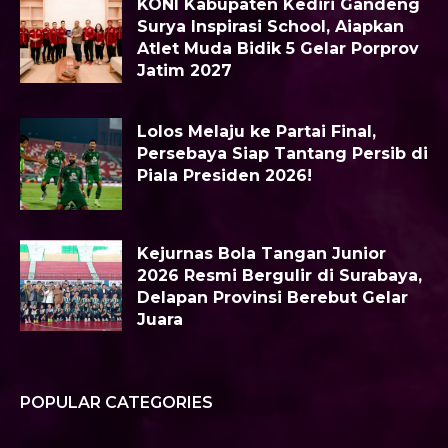
KONI Kabupaten Kediri Gandeng
Surya Inspirasi School, Aiapkan
Atlet Muda Bidik 5 Gelar Porprov
Jatim 2027
Lolos Melaju ke Partai Final,
Persebaya Siap Tantang Persib di
Piala Presiden 2026!
Kejurnas Bola Tangan Junior
2026 Resmi Bergulir di Surabaya,
Delapan Provinsi Berebut Gelar
Juara
POPULAR CATEGORIES