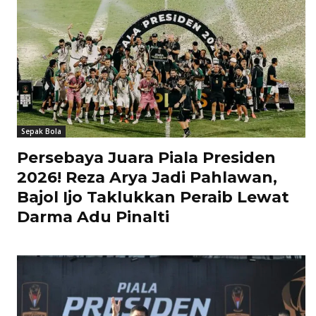
Sepak Bola
Persebaya Juara Piala Presiden
2026! Reza Arya Jadi Pahlawan,
Bajol Ijo Taklukkan Peraib Lewat
Darma Adu Pinalti