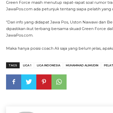
Green Force masih menutup rapat-rapat soal rumor trans
JawaPos.com ada petunjuk tentang siapa pelatih yang 
“Dari info yang didapat Jawa Pos, Uston Nawawi dan 
dipastikan ikut terbang bersama skuad Green Force dalam
JawaPos.com.
Maka hanya posisi coach Ali saja yang belum jelas, apa
TAGS
LIGA 1
LIGA INDONESIA
MUHAMMAD ALIMUDIN
PELAT