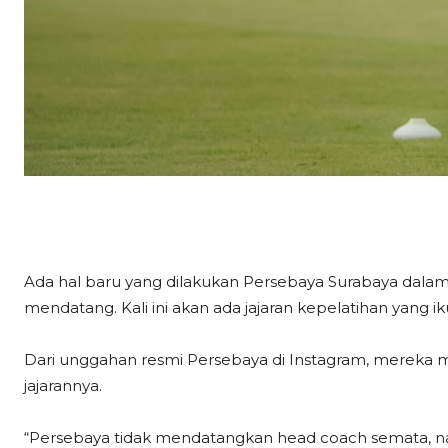
Ada hal baru yang dilakukan Persebaya Surabaya dal
mendatang. Kali ini akan ada jajaran kepelatihan yang 
Dari unggahan resmi Persebaya di Instagram, mereka
jajarannya.
“Persebaya tidak mendatangkan head coach semata, nam