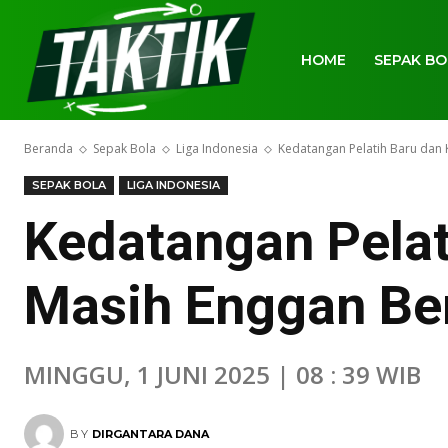
HOME
SEPAK BO
Beranda
Sepak Bola
Liga Indonesia
Kedatangan Pelatih Baru dan 
SEPAK BOLA
LIGA INDONESIA
Kedatangan Pelat
Masih Enggan Ber
MINGGU, 1 JUNI 2025 | 08 : 39 WIB
BY
DIRGANTARA DANA