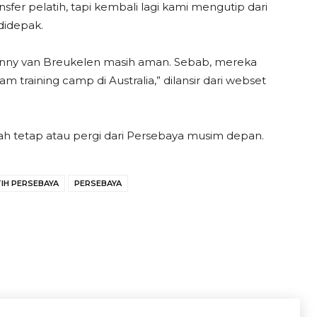
fer pelatih, tapi kembali lagi kami mengutip dari
didepak.
Benny van Breukelen masih aman. Sebab, mereka
 training camp di Australia,” dilansir dari webset
kah tetap atau pergi dari Persebaya musim depan.
IH PERSEBAYA
PERSEBAYA