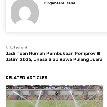
Dirgantara Dana
Artikulli paraprak
Jadi Tuan Rumah Pembukaan Pomprov III
Jatim 2025, Unesa Siap Bawa Pulang Juara
RELATED ARTICLES