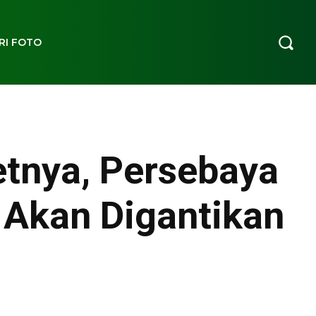
RI FOTO
etnya, Persebaya
 Akan Digantikan