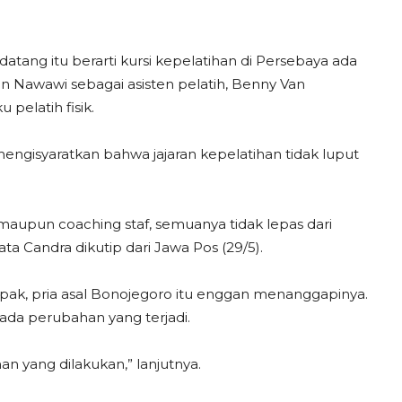
tang itu berarti kursi kepelatihan di Persebaya ada
ton Nawawi sebagai asisten pelatih, Benny Van
pelatih fisik.
engisyaratkan bahwa jajaran kepelatihan tidak luput
, maupun coaching staf, semuanya tidak lepas dari
ata Candra dikutip dari Jawa Pos (29/5).
depak, pria asal Bonojegoro itu enggan menanggapinya.
ada perubahan yang terjadi.
an yang dilakukan,” lanjutnya.