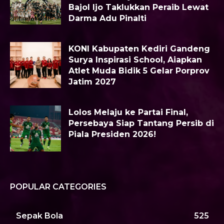
Bajol Ijo Taklukkan Peraib Lewat
Darma Adu Pinalti
KONI Kabupaten Kediri Gandeng
Surya Inspirasi School, Aiapkan
Atlet Muda Bidik 5 Gelar Porprov
Jatim 2027
Lolos Melaju ke Partai Final,
Persebaya Siap Tantang Persib di
Piala Presiden 2026!
POPULAR CATEGORIES
Sepak Bola
525