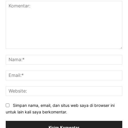
Komentar:
Na
Ema
Web
Simpan nama, email, dan situs web saya di browser ini
untuk lain kali saya berkomentar.