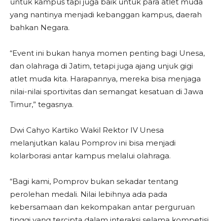
untuk kampus tapi juga baik untuk para atlet muda
yang nantinya menjadi kebanggan kampus, daerah
bahkan Negara.
“Event ini bukan hanya momen penting bagi Unesa,
dan olahraga di Jatim, tetapi juga ajang unjuk gigi
atlet muda kita. Harapannya, mereka bisa menjaga
nilai-nilai sportivitas dan semangat kesatuan di Jawa
Timur,” tegasnya.
Dwi Cahyo Kartiko Wakil Rektor IV Unesa
melanjutkan kalau Pomprov ini bisa menjadi
kolarborasi antar kampus melalui olahraga.
“Bagi kami, Pomprov bukan sekadar tentang
perolehan medali. Nilai lebihnya ada pada
kebersamaan dan kekompakan antar perguruan
tinggi yang tercipta dalam interaksi selama kompetisi