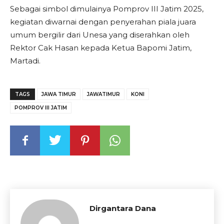
Sebagai simbol dimulainya Pomprov III Jatim 2025,
kegiatan diwarnai dengan penyerahan piala juara
umum bergilir dari Unesa yang diserahkan oleh
Rektor Cak Hasan kepada Ketua Bapomi Jatim,
Martadi.
TAGS
JAWA TIMUR
JAWATIMUR
KONI
POMPROV III JATIM
Dirgantara Dana