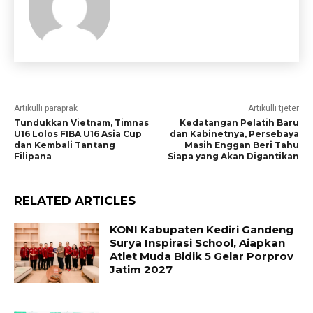
Artikulli paraprak
Artikulli tjetër
Tundukkan Vietnam, Timnas
Kedatangan Pelatih Baru
U16 Lolos FIBA U16 Asia Cup
dan Kabinetnya, Persebaya
dan Kembali Tantang
Masih Enggan Beri Tahu
Filipana
Siapa yang Akan Digantikan
RELATED ARTICLES
KONI Kabupaten Kediri Gandeng
Surya Inspirasi School, Aiapkan
Atlet Muda Bidik 5 Gelar Porprov
Jatim 2027