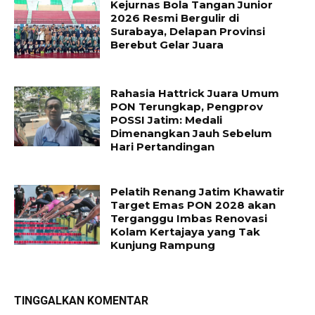
Kejurnas Bola Tangan Junior
2026 Resmi Bergulir di
Surabaya, Delapan Provinsi
Berebut Gelar Juara
Rahasia Hattrick Juara Umum
PON Terungkap, Pengprov
POSSI Jatim: Medali
Dimenangkan Jauh Sebelum
Hari Pertandingan
Pelatih Renang Jatim Khawatir
Target Emas PON 2028 akan
Terganggu Imbas Renovasi
Kolam Kertajaya yang Tak
Kunjung Rampung
TINGGALKAN KOMENTAR