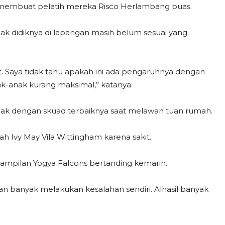
k membuat pelatih mereka Risco Herlambang puas.
ak didiknya di lapangan masih belum sesuai yang
. Saya tidak tahu apakah ini ada pengaruhnya dengan
ak-anak kurang maksimal,” katanya.
idak dengan skuad terbaiknya saat melawan tuan rumah.
h Ivy May Vila Wittingham karena sakit.
ampilan Yogya Falcons bertanding kemarin.
n banyak melakukan kesalahan sendiri. Alhasil banyak