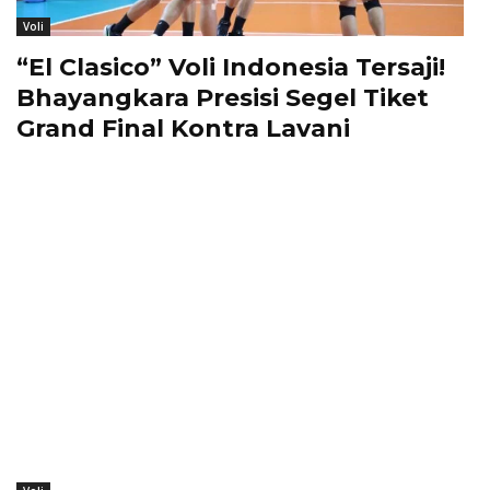
Voli
“El Clasico” Voli Indonesia Tersaji!
Bhayangkara Presisi Segel Tiket
Grand Final Kontra Lavani