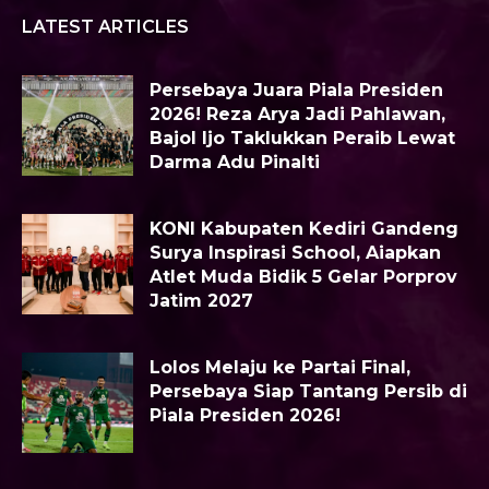
LATEST ARTICLES
Persebaya Juara Piala Presiden
2026! Reza Arya Jadi Pahlawan,
Bajol Ijo Taklukkan Peraib Lewat
Darma Adu Pinalti
KONI Kabupaten Kediri Gandeng
Surya Inspirasi School, Aiapkan
Atlet Muda Bidik 5 Gelar Porprov
Jatim 2027
Lolos Melaju ke Partai Final,
Persebaya Siap Tantang Persib di
Piala Presiden 2026!