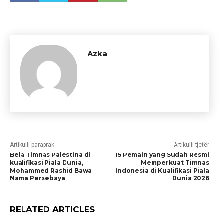
Azka
Artikulli paraprak
Artikulli tjetër
Bela Timnas Palestina di
15 Pemain yang Sudah Resmi
kualifikasi Piala Dunia,
Memperkuat Timnas
Mohammed Rashid Bawa
Indonesia di Kualifikasi Piala
Nama Persebaya
Dunia 2026
RELATED ARTICLES