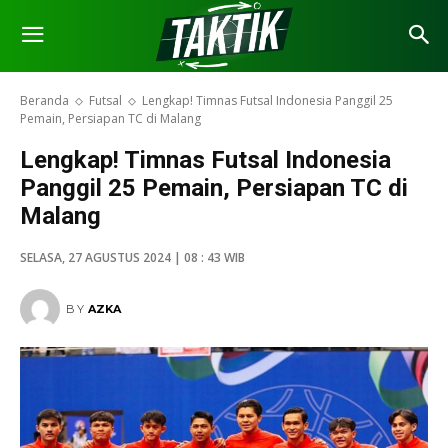
Beranda
Futsal
Lengkap! Timnas Futsal Indonesia Panggil 25
Pemain, Persiapan TC di Malang
Lengkap! Timnas Futsal Indonesia
Panggil 25 Pemain, Persiapan TC di
Malang
SELASA, 27 AGUSTUS 2024 | 08 : 43 WIB
BY
AZKA