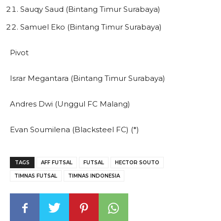
Sauqy Saud (Bintang Timur Surabaya)
Samuel Eko (Bintang Timur Surabaya)
Pivot
Israr Megantara (Bintang Timur Surabaya)
Andres Dwi (Unggul FC Malang)
Evan Soumilena (Blacksteel FC) (*)
TAGS
AFF FUTSAL
FUTSAL
HECTOR SOUTO
TIMNAS FUTSAL
TIMNAS INDONESIA