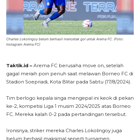
Charles Lokolingoy belum berhasil mencetak gol untuk Arema FC. (Foto:
Instagram Arema FC)
Taktik.id –
Arema FC berusaha move on, setelah
gagal meraih poin penuh saat melawan Borneo FC di
Stadion Soepriadi, Kota Blitar pada Sabtu (17/8/2024).
Tim berlogo kepala singa mengepal ini keok di pekan
ke-2, kompetisi Liga 1 musim 2024/2025 atas Borneo
FC. Mereka kalah 0-2 pada pertandingan tersebut.
Ironisnya, striker mereka Charles Lokolingoy juga
belum berhasil maksimal seperti turnamen