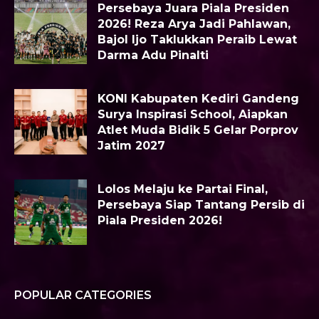
Persebaya Juara Piala Presiden
2026! Reza Arya Jadi Pahlawan,
Bajol Ijo Taklukkan Peraib Lewat
Darma Adu Pinalti
KONI Kabupaten Kediri Gandeng
Surya Inspirasi School, Aiapkan
Atlet Muda Bidik 5 Gelar Porprov
Jatim 2027
Lolos Melaju ke Partai Final,
Persebaya Siap Tantang Persib di
Piala Presiden 2026!
POPULAR CATEGORIES