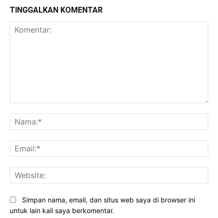
TINGGALKAN KOMENTAR
Komentar:
Na
Ema
Web
Simpan nama, email, dan situs web saya di browser ini
untuk lain kali saya berkomentar.