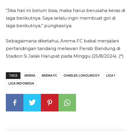
“Jika hari ini belum bisa, maka harus berusaha keras di
laga berikutnya. Saya selalu ingin membuat gol di
laga berikutnya,” pungkasnya.
Sebagaimana diketahui, Arema FC bakal menjalani
pertandingan tandang melawan Persib Bandung di
Stadion Si Jalak Harupat pada Minggu (25/8/2024). (*)
TAGS
AREMA
AREMA FC
CHARLES LOKOLINGOY
LIGA 1
LIGA INDONESIA