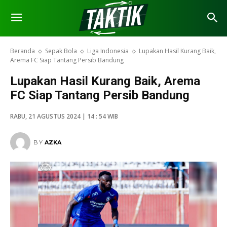
Beranda
Sepak Bola
Liga Indonesia
Lupakan Hasil Kurang Baik,
Arema FC Siap Tantang Persib Bandung
Lupakan Hasil Kurang Baik, Arema
FC Siap Tantang Persib Bandung
RABU, 21 AGUSTUS 2024 | 14 : 54 WIB
BY
AZKA