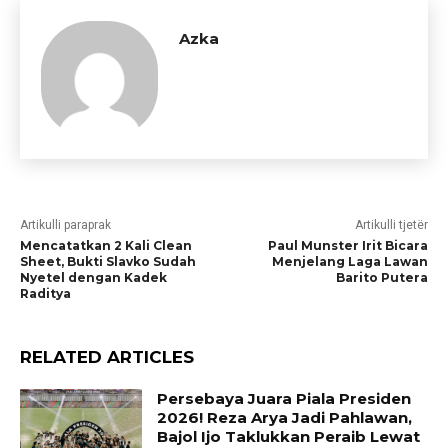
Azka
Artikulli paraprak
Artikulli tjetër
Mencatatkan 2 Kali Clean
Paul Munster Irit Bicara
Sheet, Bukti Slavko Sudah
Menjelang Laga Lawan
Nyetel dengan Kadek
Barito Putera
Raditya
RELATED ARTICLES
Persebaya Juara Piala Presiden
2026! Reza Arya Jadi Pahlawan,
Bajol Ijo Taklukkan Peraib Lewat