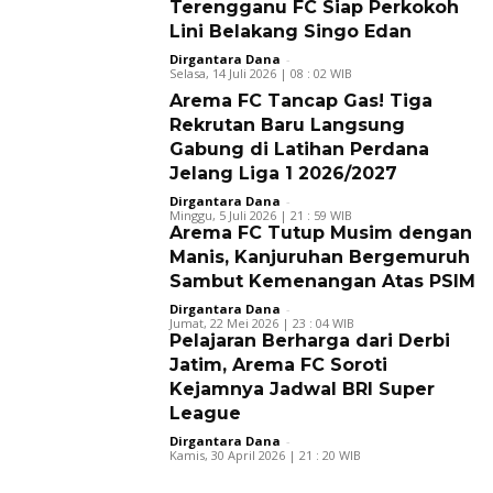
Terengganu FC Siap Perkokoh
Lini Belakang Singo Edan
Dirgantara Dana
-
Selasa, 14 Juli 2026 | 08 : 02 WIB
Arema FC Tancap Gas! Tiga
Rekrutan Baru Langsung
Gabung di Latihan Perdana
Jelang Liga 1 2026/2027
Dirgantara Dana
-
Minggu, 5 Juli 2026 | 21 : 59 WIB
Arema FC Tutup Musim dengan
Manis, Kanjuruhan Bergemuruh
Sambut Kemenangan Atas PSIM
Dirgantara Dana
-
Jumat, 22 Mei 2026 | 23 : 04 WIB
Pelajaran Berharga dari Derbi
Jatim, Arema FC Soroti
Kejamnya Jadwal BRI Super
League
Dirgantara Dana
-
Kamis, 30 April 2026 | 21 : 20 WIB