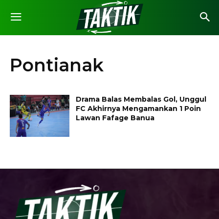
Pontianak
Drama Balas Membalas Gol, Unggul
FC Akhirnya Mengamankan 1 Poin
Lawan Fafage Banua