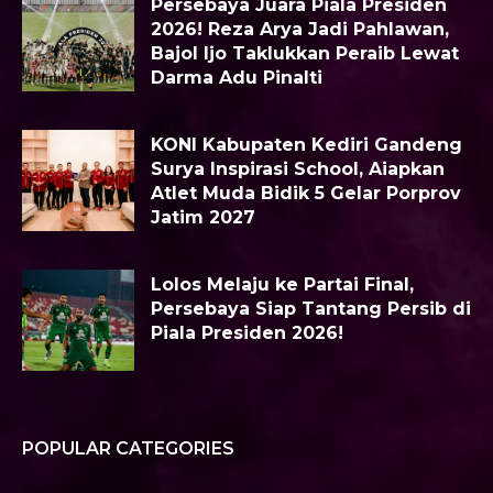
Persebaya Juara Piala Presiden
2026! Reza Arya Jadi Pahlawan,
Bajol Ijo Taklukkan Peraib Lewat
Darma Adu Pinalti
KONI Kabupaten Kediri Gandeng
Surya Inspirasi School, Aiapkan
Atlet Muda Bidik 5 Gelar Porprov
Jatim 2027
Lolos Melaju ke Partai Final,
Persebaya Siap Tantang Persib di
Piala Presiden 2026!
POPULAR CATEGORIES