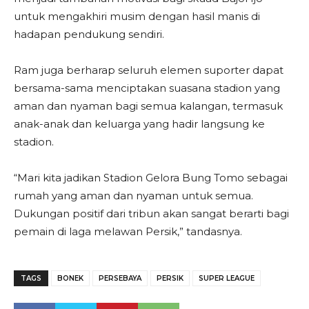
untuk mengakhiri musim dengan hasil manis di
hadapan pendukung sendiri.
Ram juga berharap seluruh elemen suporter dapat
bersama-sama menciptakan suasana stadion yang
aman dan nyaman bagi semua kalangan, termasuk
anak-anak dan keluarga yang hadir langsung ke
stadion.
“Mari kita jadikan Stadion Gelora Bung Tomo sebagai
rumah yang aman dan nyaman untuk semua.
Dukungan positif dari tribun akan sangat berarti bagi
pemain di laga melawan Persik,” tandasnya.
TAGS
BONEK
PERSEBAYA
PERSIK
SUPER LEAGUE