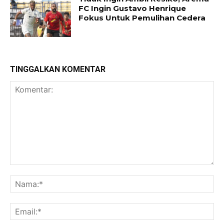
FC Ingin Gustavo Henrique
Fokus Untuk Pemulihan Cedera
TINGGALKAN KOMENTAR
Komentar:
Na
Ema