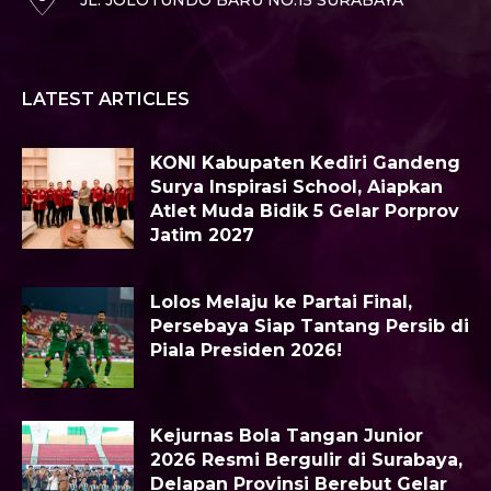
JL. JOLOTUNDO BARU NO.15 SURABAYA
LATEST ARTICLES
KONI Kabupaten Kediri Gandeng
Surya Inspirasi School, Aiapkan
Atlet Muda Bidik 5 Gelar Porprov
Jatim 2027
Lolos Melaju ke Partai Final,
Persebaya Siap Tantang Persib di
Piala Presiden 2026!
Kejurnas Bola Tangan Junior
2026 Resmi Bergulir di Surabaya,
Delapan Provinsi Berebut Gelar