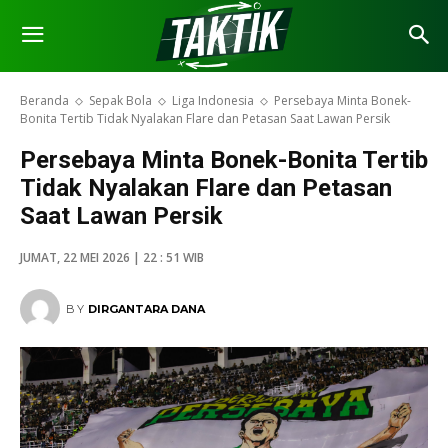
Beranda
Sepak Bola
Liga Indonesia
Persebaya Minta Bonek-
Bonita Tertib Tidak Nyalakan Flare dan Petasan Saat Lawan Persik
Persebaya Minta Bonek-Bonita Tertib
Tidak Nyalakan Flare dan Petasan
Saat Lawan Persik
JUMAT, 22 MEI 2026 | 22 : 51 WIB
BY
DIRGANTARA DANA