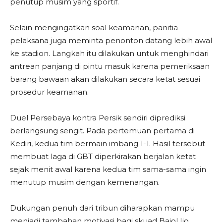
penutup musim yang sportif.
Selain mengingatkan soal keamanan, panitia
pelaksana juga meminta penonton datang lebih awal
ke stadion. Langkah itu dilakukan untuk menghindari
antrean panjang di pintu masuk karena pemeriksaan
barang bawaan akan dilakukan secara ketat sesuai
prosedur keamanan.
Duel Persebaya kontra Persik sendiri diprediksi
berlangsung sengit. Pada pertemuan pertama di
Kediri, kedua tim bermain imbang 1-1. Hasil tersebut
membuat laga di GBT diperkirakan berjalan ketat
sejak menit awal karena kedua tim sama-sama ingin
menutup musim dengan kemenangan.
Dukungan penuh dari tribun diharapkan mampu
menjadi tambahan motivasi bagi skuad Bajol Ijo