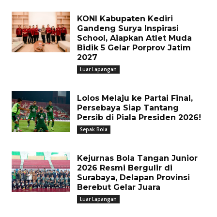
KONI Kabupaten Kediri
Gandeng Surya Inspirasi
School, Aiapkan Atlet Muda
Bidik 5 Gelar Porprov Jatim
2027
Luar Lapangan
Lolos Melaju ke Partai Final,
Persebaya Siap Tantang
Persib di Piala Presiden 2026!
Sepak Bola
Kejurnas Bola Tangan Junior
2026 Resmi Bergulir di
Surabaya, Delapan Provinsi
Berebut Gelar Juara
Luar Lapangan