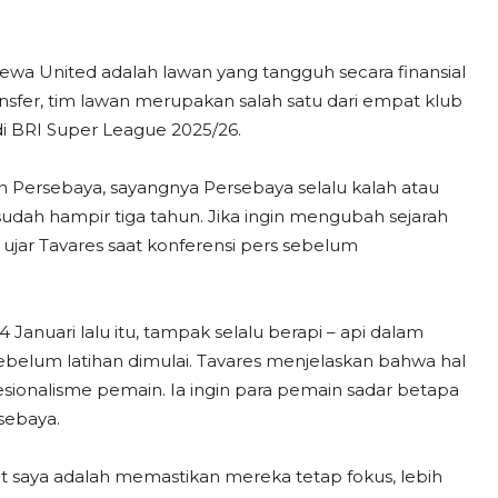
ewa United adalah lawan yang tangguh secara finansial
sfer, tim lawan merupakan salah satu dari empat klub
di BRI Super League 2025/26.
an Persebaya, sayangnya Persebaya selalu kalah atau
 sudah hampir tiga tahun. Jika ingin mengubah sejarah
” ujar Tavares saat konferensi pers sebelum
anuari lalu itu, tampak selalu berapi – api dalam
belum latihan dimulai. Tavares menjelaskan bahwa hal
esionalisme pemain. Ia ingin para pemain sadar betapa
sebaya.
et saya adalah memastikan mereka tetap fokus, lebih