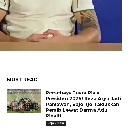
MUST READ
Persebaya Juara Piala
Presiden 2026! Reza Arya Jadi
Pahlawan, Bajol Ijo Taklukkan
Peraib Lewat Darma Adu
Pinalti
Sepak Bola