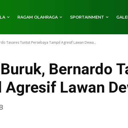
LA
RAGAM OLAHRAGA
SPORTAINMENT
GALE
ardo Tavares Tuntut Persebaya Tampil Agresif Lawan Dewa...
 Buruk, Bernardo T
 Agresif Lawan De
B