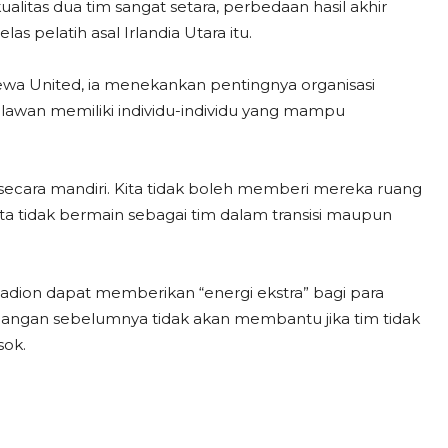
kualitas dua tim sangat setara, perbedaan hasil akhir
las pelatih asal Irlandia Utara itu.
wa United, ia menekankan pentingnya organisasi
i lawan memiliki individu-individu yang mampu
ecara mandiri. Kita tidak boleh memberi mereka ruang
a tidak bermain sebagai tim dalam transisi maupun
tadion dapat memberikan “energi ekstra” bagi para
enangan sebelumnya tidak akan membantu jika tim tidak
sok.