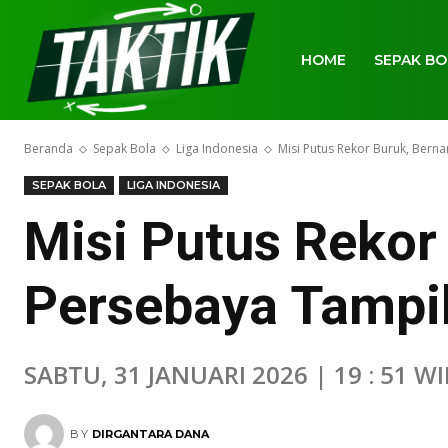
HOME
SEPAK BO
Beranda
Sepak Bola
Liga Indonesia
Misi Putus Rekor Buruk, Bern
SEPAK BOLA
LIGA INDONESIA
Misi Putus Rekor
Persebaya Tampil
SABTU, 31 JANUARI 2026 | 19 : 51 WI
BY
DIRGANTARA DANA