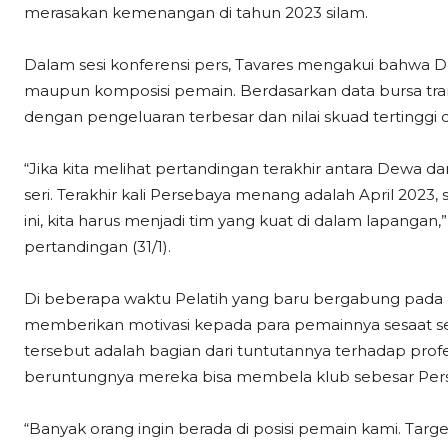
merasakan kemenangan di tahun 2023 silam.
Dalam sesi konferensi pers, Tavares mengakui bahwa D
maupun komposisi pemain. Berdasarkan data bursa tran
dengan pengeluaran terbesar dan nilai skuad tertinggi 
“Jika kita melihat pertandingan terakhir antara Dewa d
seri. Terakhir kali Persebaya menang adalah April 2023,
ini, kita harus menjadi tim yang kuat di dalam lapangan,
pertandingan (31/1).
Di beberapa waktu Pelatih yang baru bergabung pada 4 J
memberikan motivasi kepada para pemainnya sesaat se
tersebut adalah bagian dari tuntutannya terhadap prof
beruntungnya mereka bisa membela klub sebesar Per
“Banyak orang ingin berada di posisi pemain kami. Targ