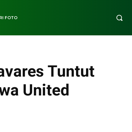
RI FOTO
avares Tuntut
wa United