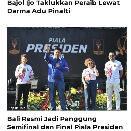
Bajol Ijo Taklukkan Peraib Lewat
Darma Adu Pinalti
Sepak Bola
Bali Resmi Jadi Panggung
Semifinal dan Final Piala Presiden