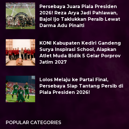
Persebaya Juara Piala Presiden
2026! Reza Arya Jadi Pahlawan,
Bajol Ijo Taklukkan Peraib Lewat
Darma Adu Pinalti
KONI Kabupaten Kediri Gandeng
Surya Inspirasi School, Aiapkan
Atlet Muda Bidik 5 Gelar Porprov
Jatim 2027
Lolos Melaju ke Partai Final,
Persebaya Siap Tantang Persib di
Piala Presiden 2026!
POPULAR CATEGORIES