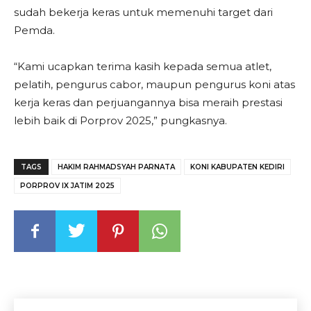
sudah bekerja keras untuk memenuhi target dari
Pemda.
“Kami ucapkan terima kasih kepada semua atlet,
pelatih, pengurus cabor, maupun pengurus koni atas
kerja keras dan perjuangannya bisa meraih prestasi
lebih baik di Porprov 2025,” pungkasnya.
TAGS
HAKIM RAHMADSYAH PARNATA
KONI KABUPATEN KEDIRI
PORPROV IX JATIM 2025