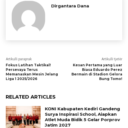
Dirgantara Dana
Artikulli paraprak
Artikulli tjetër
Fokus Latihan Taktikal!
Kesan Pertama yang Luar
Persevaya Terus
Biasa Eduardo Perez
Memanaskan Mesin Jelang
Bermain di Stadion Gelora
Liga 1 2025/2026
Bung Tomo!
RELATED ARTICLES
KONI Kabupaten Kediri Gandeng
Surya Inspirasi School, Aiapkan
Atlet Muda Bidik 5 Gelar Porprov
Jatim 2027