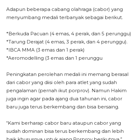
Adapun beberapa cabang olahraga (cabor) yang
menyumbang medali terbanyak sebagai berikut.
*Berkuda Pacuan (4 emas, 4 perak, dan 5 perunggu)
*Tarung Derajat (4 emas, 3 perak, dan 4 perunggu).
*IBCA MMA (3 emas dan 1 perak)
*Aeromodelling (3 emas dan 1 perunggu
Peningkatan perolehan medali ini memang berasal
dari cabor yang diisi oleh para atlet yang sudah
pengalaman (pernah ikut porprov). Namun Hakim
juga ingin agar pada ajang dua tahunan ini, cabor
baru juga terus berkembang dan bisa bersaing.
“Kami berharap cabor baru ataupun cabor yang
sudah dominan bisa terus berkembang dan lebih
baik khususnya untuk ajang Porprov berikutnya,”