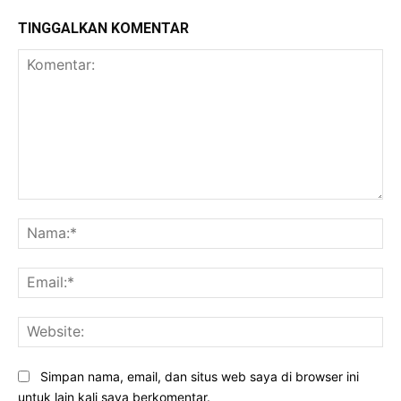
TINGGALKAN KOMENTAR
Komentar:
Na
Ema
Web
Simpan nama, email, dan situs web saya di browser ini
untuk lain kali saya berkomentar.