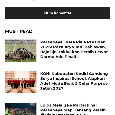
MUST READ
Persebaya Juara Piala Presiden
2026! Reza Arya Jadi Pahlawan,
Bajol Ijo Taklukkan Peraib Lewat
Darma Adu Pinalti
KONI Kabupaten Kediri Gandeng
Surya Inspirasi School, Aiapkan
Atlet Muda Bidik 5 Gelar Porprov
Jatim 2027
Lolos Melaju ke Partai Final,
Persebaya Siap Tantang Persib
di Piala Presiden 2026!