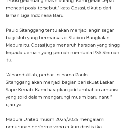
“Posisi gelandang masih kurang. Kami gerak cepat
mencari posisi tersebut,” kata Qosasi, dikutip dari
laman Liga Indonesia Baru.
Paulo Sitanggang tentu akan menjadi angin segar
bagi klub yang bermarkas di Stadion Bangkalan,
Madura itu. Qosasi juga menaruh harapan yang tinggi
kepada pemain yang pernah membela PSS Sleman
itu.
“Alhamdulillah, perhari ini nama Paulo
Sitanggang akan menjadi bagian dari skuat Laskar
Sape Kerrab. Kami harapkan jadi tambahan amunisi
yang solid dalam mengarungi musim baru nanti,”
ujarnya.
Madura United musim 2024/2025 mengalami
penurunan performa yang cukup drastis jika