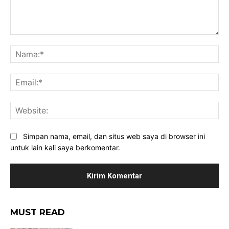
Komentar:
Na
Ema
Web
Simpan nama, email, dan situs web saya di browser ini
untuk lain kali saya berkomentar.
MUST READ