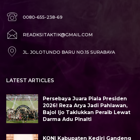
0080-655-238-69
READKSITAKTIK@GMAIL.COM
JL. JOLOTUNDO BARU NO.15 SURABAYA
LATEST ARTICLES
Persebaya Juara Piala Presiden
2026! Reza Arya Jadi Pahlawan,
Bajol Ijo Taklukkan Peraib Lewat
Darma Adu Pinalti
KONI Kabupaten Kediri Gandeng