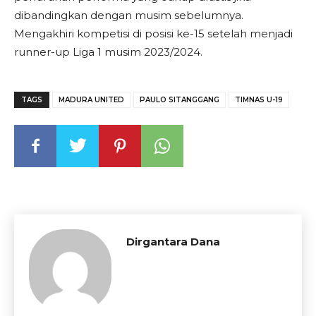
dibandingkan dengan musim sebelumnya.
Mengakhiri kompetisi di posisi ke-15 setelah menjadi
runner-up Liga 1 musim 2023/2024.
TAGS
MADURA UNITED
PAULO SITANGGANG
TIMNAS U-19
Dirgantara Dana