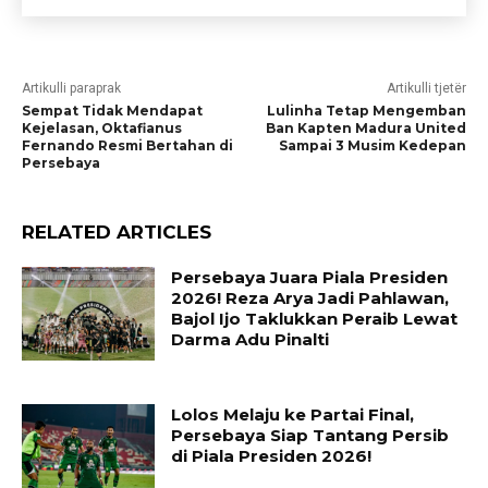
Artikulli paraprak
Artikulli tjetër
Sempat Tidak Mendapat
Lulinha Tetap Mengemban
Kejelasan, Oktafianus
Ban Kapten Madura United
Fernando Resmi Bertahan di
Sampai 3 Musim Kedepan
Persebaya
RELATED ARTICLES
Persebaya Juara Piala Presiden
2026! Reza Arya Jadi Pahlawan,
Bajol Ijo Taklukkan Peraib Lewat
Darma Adu Pinalti
Lolos Melaju ke Partai Final,
Persebaya Siap Tantang Persib
di Piala Presiden 2026!