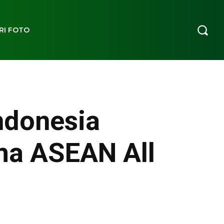
RI FOTO
Indonesia
ma ASEAN All