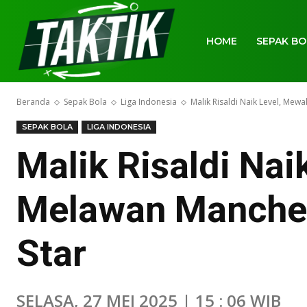
HOME
SEPAK BO
Beranda
Sepak Bola
Liga Indonesia
Malik Risaldi Naik Level, Mew
SEPAK BOLA
LIGA INDONESIA
Malik Risaldi Nai
Melawan Manches
Star
SELASA, 27 MEI 2025 | 15 : 06 WIB