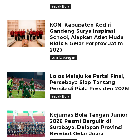
Sepak Bola
KONI Kabupaten Kediri
Gandeng Surya Inspirasi
School, Aiapkan Atlet Muda
Bidik 5 Gelar Porprov Jatim
2027
Luar Lapangan
Lolos Melaju ke Partai Final,
Persebaya Siap Tantang
Persib di Piala Presiden 2026!
Sepak Bola
Kejurnas Bola Tangan Junior
2026 Resmi Bergulir di
Surabaya, Delapan Provinsi
Berebut Gelar Juara