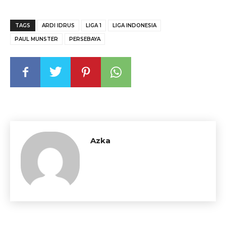
TAGS
ARDI IDRUS
LIGA 1
LIGA INDONESIA
PAUL MUNSTER
PERSEBAYA
Azka