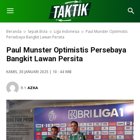
Beranda
Sepak Bola
Liga Indonesia
Paul Munster Optimistis
Persebaya Bangkit Lawan Persita
Paul Munster Optimistis Persebaya
Bangkit Lawan Persita
KAMIS, 30 JANUARI 2025 | 10 : 44 WIB
BY
AZKA