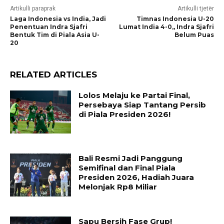
Artikulli paraprak
Artikulli tjetër
Laga Indonesia vs India, Jadi
Timnas Indonesia U-20
Penentuan Indra Sjafri
Lumat India 4-0,, Indra Sjafri
Bentuk Tim di Piala Asia U-
Belum Puas
20
RELATED ARTICLES
Lolos Melaju ke Partai Final,
Persebaya Siap Tantang Persib
di Piala Presiden 2026!
Bali Resmi Jadi Panggung
Semifinal dan Final Piala
Presiden 2026, Hadiah Juara
Melonjak Rp8 Miliar
Sapu Bersih Fase Grup!