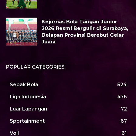
Kejurnas Bola Tangan Junior
2026 Resmi Bergulir di Surabaya,
Delapan Provinsi Berebut Gelar
Juara
POPULAR CATEGORIES
Sepak Bola
524
Liga Indonesia
476
Luar Lapangan
72
Sportainment
67
Voli
61