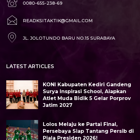
0080-655-238-69
READKSITAKTIK@GMAIL.COM
JL. JOLOTUNDO BARU NO.15 SURABAYA
LATEST ARTICLES
KONI Kabupaten Kediri Gandeng
Surya Inspirasi School, Aiapkan
Atlet Muda Bidik 5 Gelar Porprov
Jatim 2027
Lolos Melaju ke Partai Final,
Persebaya Siap Tantang Persib di
Piala Presiden 2026!