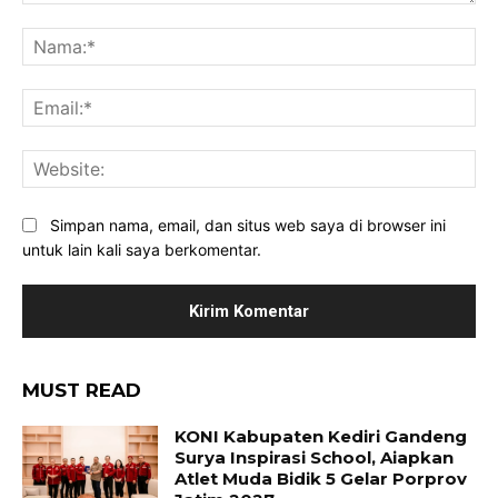
Komentar:
Na
Ema
Web
Simpan nama, email, dan situs web saya di browser ini
untuk lain kali saya berkomentar.
MUST READ
KONI Kabupaten Kediri Gandeng
Surya Inspirasi School, Aiapkan
Atlet Muda Bidik 5 Gelar Porprov