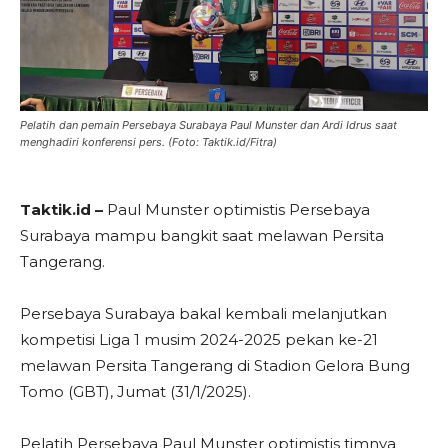
Pelatih dan pemain Persebaya Surabaya Paul Munster dan Ardi Idrus saat
menghadiri konferensi pers. (Foto: Taktik.id/Fitra)
Taktik.id –
Paul Munster optimistis Persebaya
Surabaya mampu bangkit saat melawan Persita
Tangerang.
Persebaya Surabaya bakal kembali melanjutkan
kompetisi Liga 1 musim 2024-2025 pekan ke-21
melawan Persita Tangerang di Stadion Gelora Bung
Tomo (GBT), Jumat (31/1/2025).
Pelatih Persebaya Paul Munster optimistis timnya