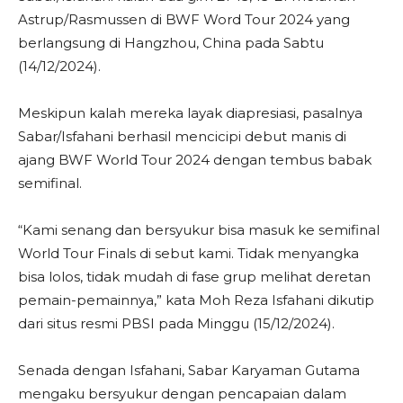
Astrup/Rasmussen di BWF Word Tour 2024 yang
berlangsung di Hangzhou, China pada Sabtu
(14/12/2024).
Meskipun kalah mereka layak diapresiasi, pasalnya
Sabar/Isfahani berhasil mencicipi debut manis di
ajang BWF World Tour 2024 dengan tembus babak
semifinal.
“Kami senang dan bersyukur bisa masuk ke semifinal
World Tour Finals di sebut kami. Tidak menyangka
bisa lolos, tidak mudah di fase grup melihat deretan
pemain-pemainnya,” kata Moh Reza Isfahani dikutip
dari situs resmi PBSI pada Minggu (15/12/2024).
Senada dengan Isfahani, Sabar Karyaman Gutama
mengaku bersyukur dengan pencapaian dalam