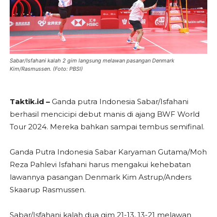
Sabar/Isfahani kalah 2 gim langsung melawan pasangan Denmark
Kim/Rasmussen. (Foto: PBSI)
Taktik.id –
Ganda putra Indonesia Sabar/Isfahani
berhasil mencicipi debut manis di ajang BWF World
Tour 2024. Mereka bahkan sampai tembus semifinal.
Ganda Putra Indonesia Sabar Karyaman Gutama/Moh
Reza Pahlevi Isfahani harus mengakui kehebatan
lawannya pasangan Denmark Kim Astrup/Anders
Skaarup Rasmussen.
Sabar/Isfahani kalah dua gim 21-13, 13-21 melawan