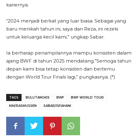
kariernya.
“2024 menjadi berkat yang luar biasa. Sebagai yang
baru menikah tahun ini, saya dan Reza, ini rezeki
untuk keluarga kecil kami,” ungkap Sabar.
Ia berharap penampilannya mampu konsisten dalam
ajang BWF di tahun 2025 mendatang.”Semoga tahun
depan kami bisa tetap konsisten dan bertemu
dengan World Tour Finals lagi,” pungkasnya. (*)
TAGS
BULUTANGKIS
BWF
BWF WORLD TOUR
KIM/RASMUSSEN
SABAR/ISFAHANI