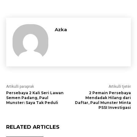
Azka
Artikulli paraprak
Artikulli tjetër
Persebaya 2 Kali Seri Lawan
2 Pemain Persebaya
Semen Padang, Paul
Mendadak Hilang dari
Munster: Saya Tak Peduli
Daftar, Paul Munster Minta
PSSI Investigasi
RELATED ARTICLES