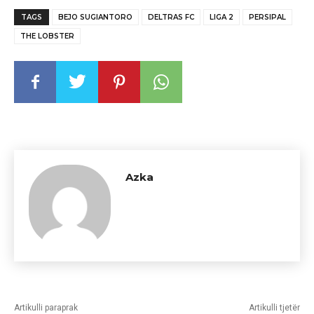
TAGS
BEJO SUGIANTORO
DELTRAS FC
LIGA 2
PERSIPAL
THE LOBSTER
Azka
Artikulli paraprak
Artikulli tjetër