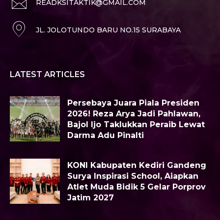
READKSITAKTIK@GMAIL.COM
JL. JOLOTUNDO BARU NO.15 SURABAYA
LATEST ARTICLES
Persebaya Juara Piala Presiden
2026! Reza Arya Jadi Pahlawan,
Bajol Ijo Taklukkan Peraib Lewat
Darma Adu Pinalti
KONI Kabupaten Kediri Gandeng
Surya Inspirasi School, Aiapkan
Atlet Muda Bidik 5 Gelar Porprov
Jatim 2027