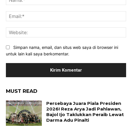
Ema
Web
Simpan nama, email, dan situs web saya di browser ini
untuk lain kali saya berkomentar.
MUST READ
Persebaya Juara Piala Presiden
2026! Reza Arya Jadi Pahlawan,
Bajol Ijo Taklukkan Peraib Lewat
Darma Adu Pinalti