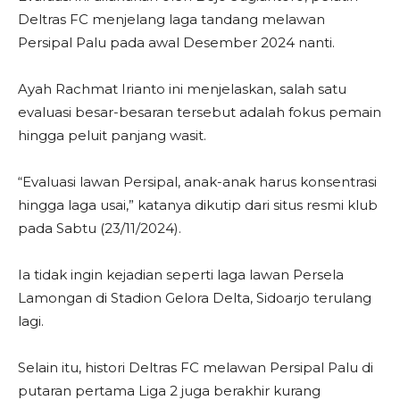
Deltras FC menjelang laga tandang melawan
Persipal Palu pada awal Desember 2024 nanti.
Ayah Rachmat Irianto ini menjelaskan, salah satu
evaluasi besar-besaran tersebut adalah fokus pemain
hingga peluit panjang wasit.
“Evaluasi lawan Persipal, anak-anak harus konsentrasi
hingga laga usai,” katanya dikutip dari situs resmi klub
pada Sabtu (23/11/2024).
Ia tidak ingin kejadian seperti laga lawan Persela
Lamongan di Stadion Gelora Delta, Sidoarjo terulang
lagi.
Selain itu, histori Deltras FC melawan Persipal Palu di
putaran pertama Liga 2 juga berakhir kurang