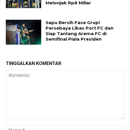
Melonjak Rp8 Miliar
Sapu Bersih Fase Grup!
Persebaya Libas Port FC dan
Siap Tantang Arema FC di
Semifinal Piala Presiden
TINGGALKAN KOMENTAR
Komentar:
Na