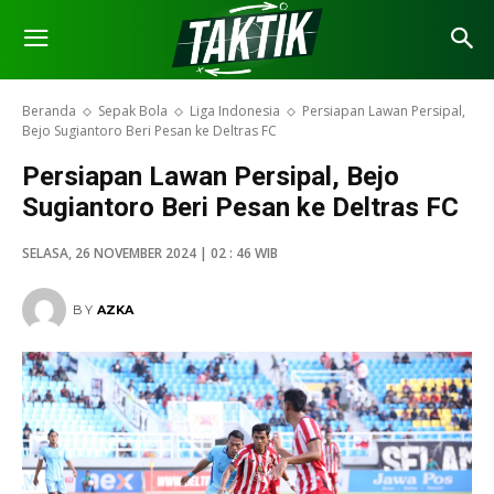
Beranda
Sepak Bola
Liga Indonesia
Persiapan Lawan Persipal,
Bejo Sugiantoro Beri Pesan ke Deltras FC
Persiapan Lawan Persipal, Bejo
Sugiantoro Beri Pesan ke Deltras FC
SELASA, 26 NOVEMBER 2024 | 02 : 46 WIB
BY
AZKA