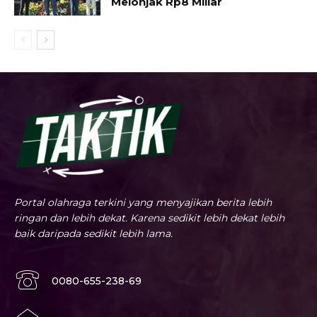
Melonjak Rp8 Miliar
Portal olahraga terkini yang menyajikan berita lebih
ringan dan lebih dekat. Karena sedikit lebih dekat lebih
baik daripada sedikit lebih lama.
0080-655-238-69