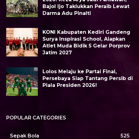
Bajol Ijo Taklukkan Peraib Lewat
Darma Adu Pinalti
KONI Kabupaten Kediri Gandeng
Surya Inspirasi School, Aiapkan
Atlet Muda Bidik 5 Gelar Porprov
Jatim 2027
Lolos Melaju ke Partai Final,
Persebaya Siap Tantang Persib di
Piala Presiden 2026!
POPULAR CATEGORIES
Sepak Bola
525