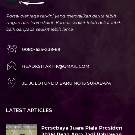
Portal olahraga terkini yang menyajikan berita lebih
ringan dan lebih dekat. Karena sedikit lebih dekat lebih
baik daripada sedikit lebih lama.
0080-655-238-69
READKSITAKTIK@GMAIL.COM
JL. JOLOTUNDO BARU NO.15 SURABAYA
LATEST ARTICLES
Persebaya Juara Piala Presiden
2026! Reza Arya Jadi Pahlawan,