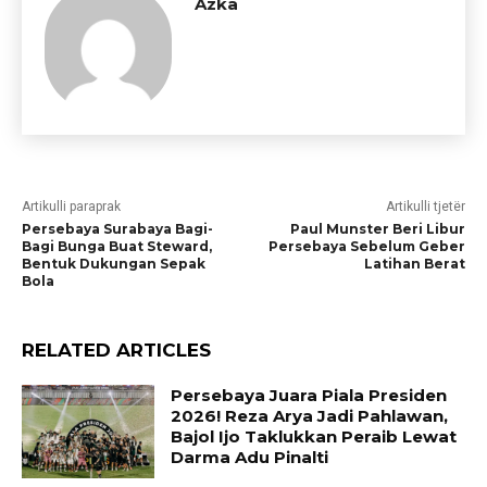
Azka
Artikulli paraprak
Artikulli tjetër
Persebaya Surabaya Bagi-
Paul Munster Beri Libur
Bagi Bunga Buat Steward,
Persebaya Sebelum Geber
Bentuk Dukungan Sepak
Latihan Berat
Bola
RELATED ARTICLES
Persebaya Juara Piala Presiden
2026! Reza Arya Jadi Pahlawan,
Bajol Ijo Taklukkan Peraib Lewat
Darma Adu Pinalti