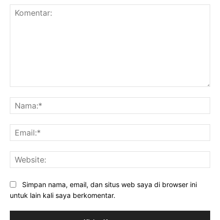
Komentar:
Na
Ema
Web
Simpan nama, email, dan situs web saya di browser ini
untuk lain kali saya berkomentar.