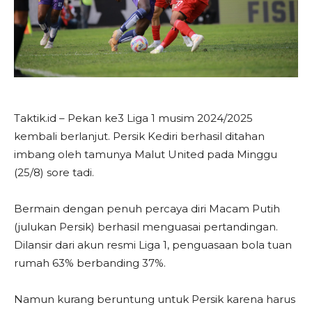
Taktik.id – Pekan ke3 Liga 1 musim 2024/2025
kembali berlanjut. Persik Kediri berhasil ditahan
imbang oleh tamunya Malut United pada Minggu
(25/8) sore tadi.
Bermain dengan penuh percaya diri Macam Putih
(julukan Persik) berhasil menguasai pertandingan.
Dilansir dari akun resmi Liga 1, penguasaan bola tuan
rumah 63% berbanding 37%.
Namun kurang beruntung untuk Persik karena harus