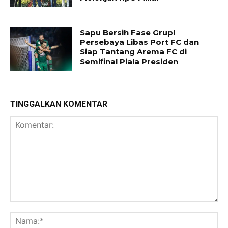
Sapu Bersih Fase Grup!
Persebaya Libas Port FC dan
Siap Tantang Arema FC di
Semifinal Piala Presiden
TINGGALKAN KOMENTAR
Komentar:
Na