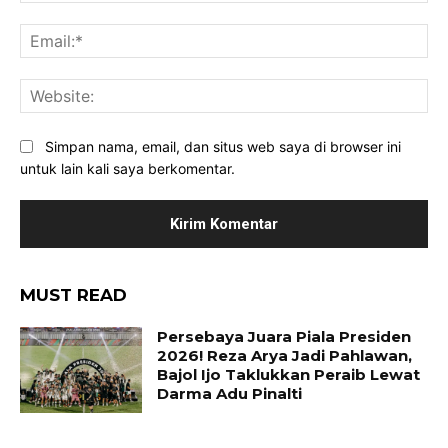
Ema
Web
Simpan nama, email, dan situs web saya di browser ini
untuk lain kali saya berkomentar.
MUST READ
Persebaya Juara Piala Presiden
2026! Reza Arya Jadi Pahlawan,
Bajol Ijo Taklukkan Peraib Lewat
Darma Adu Pinalti