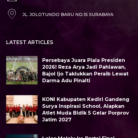
JL. JOLOTUNDO BARU NO.15 SURABAYA
LATEST ARTICLES
Persebaya Juara Piala Presiden
2026! Reza Arya Jadi Pahlawan,
Bajol Ijo Taklukkan Peraib Lewat
Darma Adu Pinalti
KONI Kabupaten Kediri Gandeng
Surya Inspirasi School, Aiapkan
Atlet Muda Bidik 5 Gelar Porprov
Jatim 2027