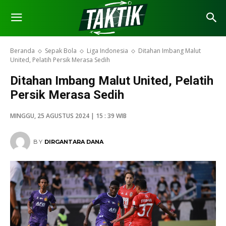
Beranda
Sepak Bola
Liga Indonesia
Ditahan Imbang Malut
United, Pelatih Persik Merasa Sedih
Ditahan Imbang Malut United, Pelatih
Persik Merasa Sedih
MINGGU, 25 AGUSTUS 2024 | 15 : 39 WIB
BY
DIRGANTARA DANA