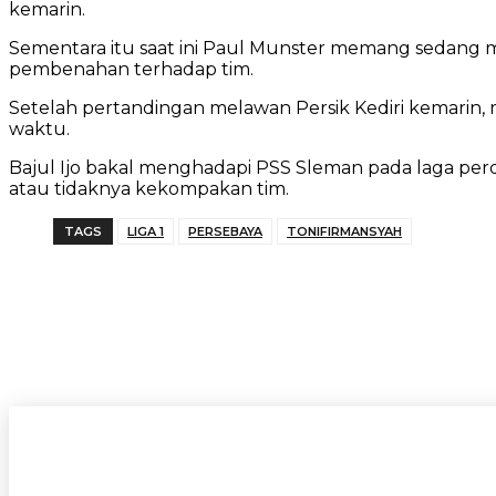
kemarin.
Sementara itu saat ini Paul Munster memang sedang m
pembenahan terhadap tim.
Setelah pertandingan melawan Persik Kediri kemarin, 
waktu.
Bajul Ijo bakal menghadapi PSS Sleman pada laga per
atau tidaknya kekompakan tim.
TAGS
LIGA 1
PERSEBAYA
TONIFIRMANSYAH