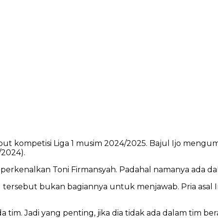
t kompetisi Liga 1 musim 2024/2025. Bajul Ijo mengumu
/2024).
erkenalkan Toni Firmansyah. Padahal namanya ada dalam 
 tersebut bukan bagiannya untuk menjawab. Pria asal 
tim. Jadi yang penting, jika dia tidak ada dalam tim ber