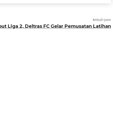
Artikulli tjetër
ut Liga 2, Deltras FC Gelar Pemusatan Latihan