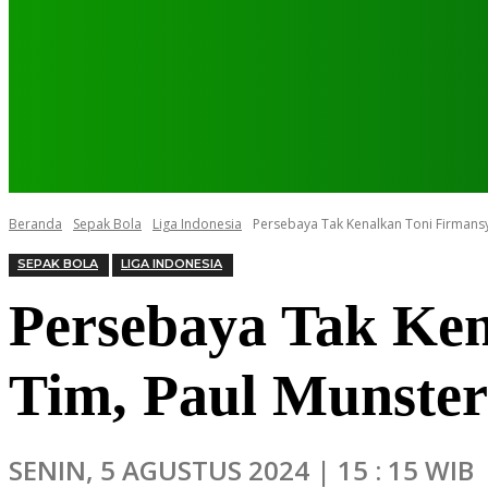
Beranda
Sepak Bola
Liga Indonesia
Persebaya Tak Kenalkan Toni Firmansy
SEPAK BOLA
LIGA INDONESIA
Persebaya Tak Ken
Tim, Paul Munste
SENIN, 5 AGUSTUS 2024 | 15 : 15 WIB