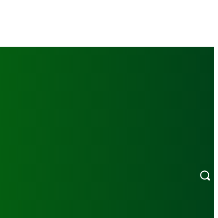
MORE
ERI FOTO