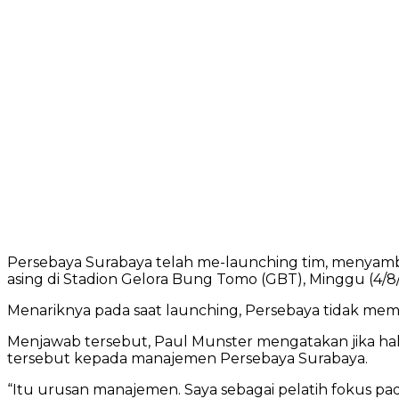
Persebaya Surabaya telah me-launching tim, menyambu
asing di Stadion Gelora Bung Tomo (GBT), Minggu (4/8
Menariknya pada saat launching, Persebaya tidak memp
Menjawab tersebut, Paul Munster mengatakan jika hal
tersebut kepada manajemen Persebaya Surabaya.
“Itu urusan manajemen. Saya sebagai pelatih fokus pada 