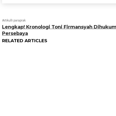
Artikulli paraprak
Lengkap! Kronologi Toni Firmansyah Dihukum
Persebaya
RELATED ARTICLES