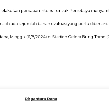
elakukan persiapan intensif untuk Persebaya menyambu
masih ada sejumlah bahan evaluasi yang perlu dibenahi.
dana, Minggu (11/8/2024) di Stadion Gelora Bung Tomo 
Dirgantara Dana