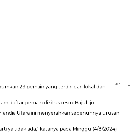
207
0
mkan 23 pemain yang terdiri dari lokal dan
daftar pemain di situs resmi Bajul Ijo.
Irlandia Utara ini menyerahkan sepenuhnya urusan
arti ya tidak ada,” katanya pada Minggu (4/8/2024)