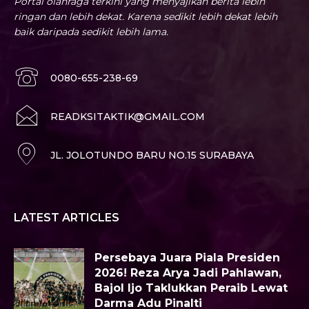
Portal olahraga terkini yang menyajikan berita lebih
ringan dan lebih dekat. Karena sedikit lebih dekat lebih
baik daripada sedikit lebih lama.
0080-655-238-69
READKSITAKTIK@GMAIL.COM
JL. JOLOTUNDO BARU NO.15 SURABAYA
LATEST ARTICLES
Persebaya Juara Piala Presiden
2026! Reza Arya Jadi Pahlawan,
Bajol Ijo Taklukkan Peraib Lewat
Darma Adu Pinalti