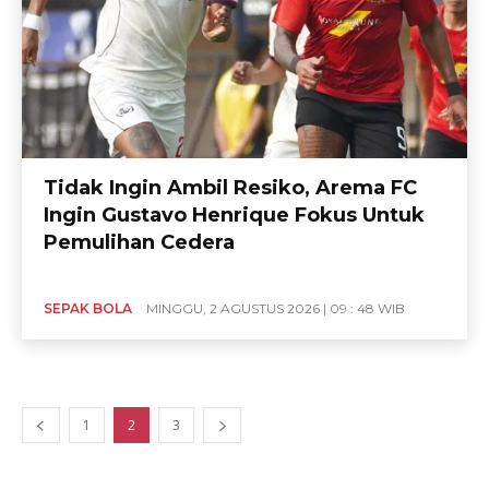
Tidak Ingin Ambil Resiko, Arema FC
Ingin Gustavo Henrique Fokus Untuk
Pemulihan Cedera
SEPAK BOLA
MINGGU, 2 AGUSTUS 2026 | 09 : 48 WIB
1
2
3