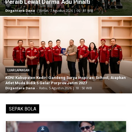
Peraib Lewat Darma Adu Pinalti
Dirgantara Dana
-
Jumat, 7 Agustus 2026 | 00 : 41 WIB
LUAR LAPANGAN
KONI Kabupaten Kediri Gandeng Surya Inspirasi School, Aiapkan
Atlet Muda Bidik 5 Gelar Porprov Jatim 2027
Dirgantara Dana
-
Rabu, 5 Agustus 2026 | 18 : 50 WIB
SEPAK BOLA