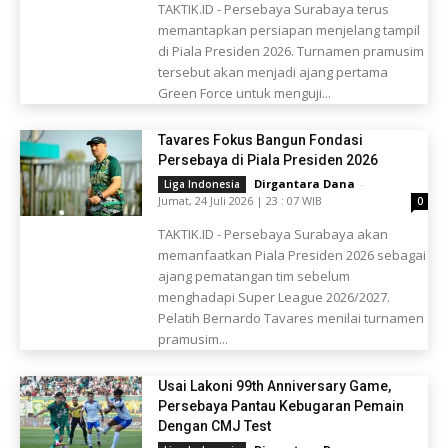
TAKTIK.ID - Persebaya Surabaya terus
memantapkan persiapan menjelang tampil
di Piala Presiden 2026. Turnamen pramusim
tersebut akan menjadi ajang pertama
Green Force untuk menguji...
Tavares Fokus Bangun Fondasi
Persebaya di Piala Presiden 2026
Dirgantara Dana
-
Liga Indonesia
Jumat, 24 Juli 2026 | 23 : 07 WIB
0
TAKTIK.ID - Persebaya Surabaya akan
memanfaatkan Piala Presiden 2026 sebagai
ajang pematangan tim sebelum
menghadapi Super League 2026/2027.
Pelatih Bernardo Tavares menilai turnamen
pramusim...
Usai Lakoni 99th Anniversary Game,
Persebaya Pantau Kebugaran Pemain
Dengan CMJ Test