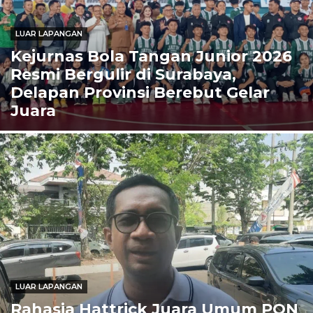
LUAR LAPANGAN
Kejurnas Bola Tangan Junior 2026
Resmi Bergulir di Surabaya,
Delapan Provinsi Berebut Gelar
Juara
LUAR LAPANGAN
Rahasia Hattrick Juara Umum PON