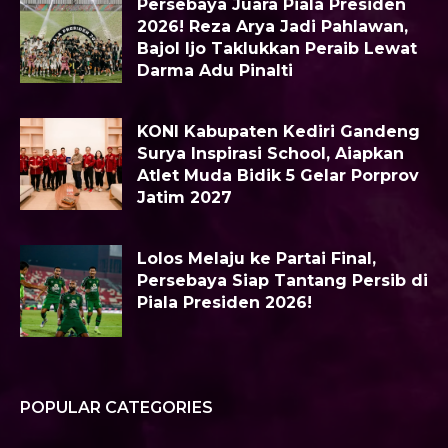
Persebaya Juara Piala Presiden
2026! Reza Arya Jadi Pahlawan,
Bajol Ijo Taklukkan Peraib Lewat
Darma Adu Pinalti
KONI Kabupaten Kediri Gandeng
Surya Inspirasi School, Aiapkan
Atlet Muda Bidik 5 Gelar Porprov
Jatim 2027
Lolos Melaju ke Partai Final,
Persebaya Siap Tantang Persib di
Piala Presiden 2026!
POPULAR CATEGORIES