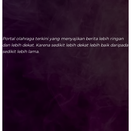
Portal olahraga terkini yang menyajikan berita lebih ringan
dan lebih dekat. Karena sedikit lebih dekat lebih baik daripada
sedikit lebih lama.
0080-655-238-69
READKSITAKTIK@GMAIL.COM
JL. JOLOTUNDO BARU NO.15 SURABAYA
LATEST ARTICLES
Persebaya Juara Piala Presiden 2026! Reza Arya