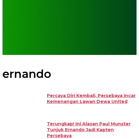
ernando
Percaya Diri Kembali, Persebaya Incar
Kemenangan Lawan Dewa United
Terungkap! Ini Alasan Paul Munster
Tunjuk Ernando Jadi Kapten
Persebaya