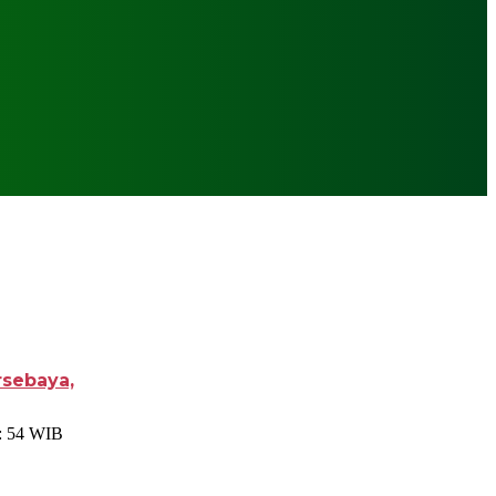
rsebaya,
 : 54 WIB