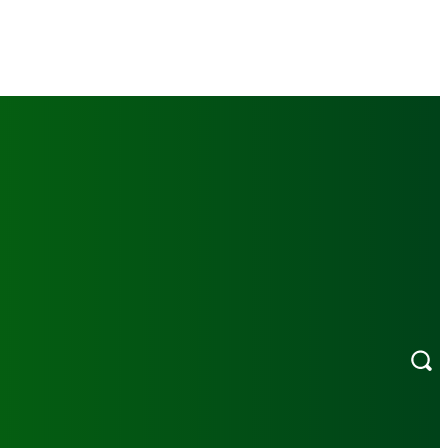
MORE
ERI FOTO