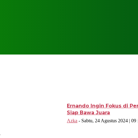
Ernando Ingin Fokus di Pe
Siap Bawa Juara
Azka
-
Sabtu, 24 Agustus 2024 | 09
6