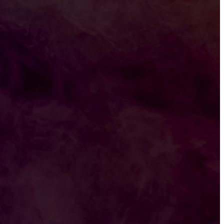
ma Adu Pinalti
tim 2027