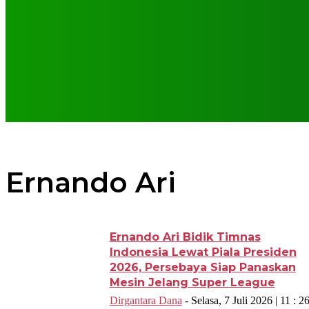
Ernando Ari
Ernando Ari Bidik Timnas
Indonesia Lewat Piala Presiden
2026, Persebaya Siap Panaskan
Mesin Jelang Super League
Dirgantara Dana
-
Selasa, 7 Juli 2026 | 11 : 2