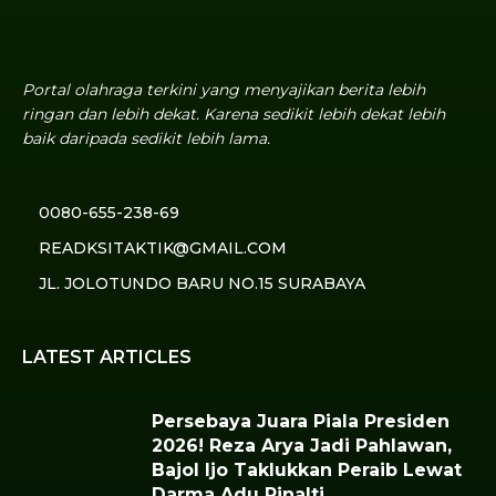
Portal olahraga terkini yang menyajikan berita lebih
ringan dan lebih dekat. Karena sedikit lebih dekat lebih
baik daripada sedikit lebih lama.
0080-655-238-69
READKSITAKTIK@GMAIL.COM
JL. JOLOTUNDO BARU NO.15 SURABAYA
LATEST ARTICLES
Persebaya Juara Piala Presiden
2026! Reza Arya Jadi Pahlawan,
Bajol Ijo Taklukkan Peraib Lewat
Darma Adu Pinalti