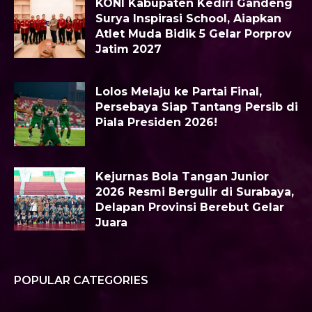
KONI Kabupaten Kediri Gandeng
Surya Inspirasi School, Aiapkan
Atlet Muda Bidik 5 Gelar Porprov
Jatim 2027
Lolos Melaju ke Partai Final,
Persebaya Siap Tantang Persib di
Piala Presiden 2026!
Kejurnas Bola Tangan Junior
2026 Resmi Bergulir di Surabaya,
Delapan Provinsi Berebut Gelar
Juara
POPULAR CATEGORIES