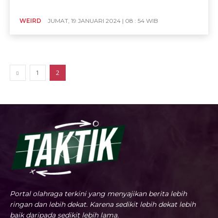
WEIRD
JUMAT, 19 JANUARI 2024 | 08 : 54 WIB
1
2
Portal olahraga terkini yang menyajikan berita lebih
ringan dan lebih dekat. Karena sedikit lebih dekat lebih
baik daripada sedikit lebih lama.