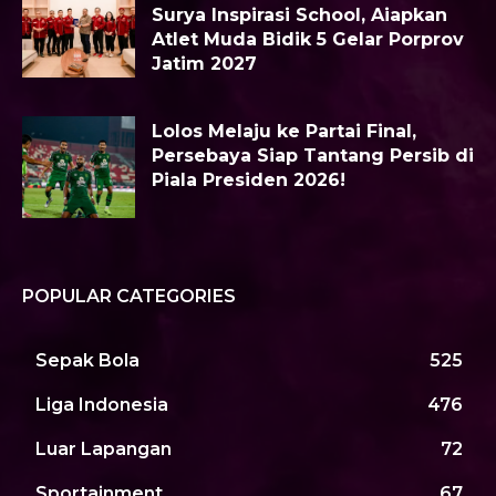
Surya Inspirasi School, Aiapkan
Atlet Muda Bidik 5 Gelar Porprov
Jatim 2027
Lolos Melaju ke Partai Final,
Persebaya Siap Tantang Persib di
Piala Presiden 2026!
POPULAR CATEGORIES
Sepak Bola
525
Liga Indonesia
476
Luar Lapangan
72
Sportainment
67