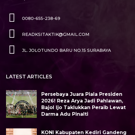
0080-655-238-69
READKSITAKTIK@GMAIL.COM
JL. JOLOTUNDO BARU NO.15 SURABAYA
LATEST ARTICLES
Persebaya Juara Piala Presiden
2026! Reza Arya Jadi Pahlawan,
Bajol Ijo Taklukkan Peraib Lewat
Darma Adu Pinalti
KONI Kabupaten Kediri Gandeng